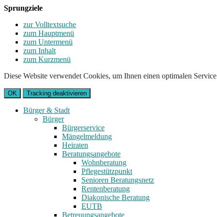
Sprungziele
zur Volltextsuche
zum Hauptmenü
zum Untermenü
zum Inhalt
zum Kurzmenü
Diese Website verwendet Cookies, um Ihnen einen optimalen Service 
OK
Tracking deaktivieren
Bürger & Stadt
Bürger
Bürgerservice
Mängelmeldung
Heiraten
Beratungsangebote
Wohnberatung
Pflegestützpunkt
Senioren Beratungsnetz
Rentenberatung
Diakonische Beratung
EUTB
Betreuungsangebote