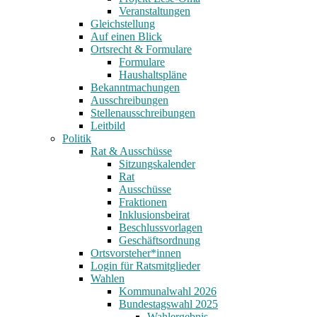
Veranstaltungen
Gleichstellung
Auf einen Blick
Ortsrecht & Formulare
Formulare
Haushaltspläne
Bekanntmachungen
Ausschreibungen
Stellenausschreibungen
Leitbild
Politik
Rat & Ausschüsse
Sitzungskalender
Rat
Ausschüsse
Fraktionen
Inklusionsbeirat
Beschlussvorlagen
Geschäftsordnung
Ortsvorsteher*innen
Login für Ratsmitglieder
Wahlen
Kommunalwahl 2026
Bundestagswahl 2025
Wahlergebnis