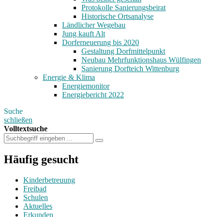
Protokolle Sanierungsbeirat
Historische Ortsanalyse
Ländlicher Wegebau
Jung kauft Alt
Dorferneuerung bis 2020
Gestaltung Dorfmittelpunkt
Neubau Mehrfunktionshaus Wülfingen
Sanierung Dorfteich Wittenburg
Energie & Klima
Energiemonitor
Energiebericht 2022
Suche
schließen
Volltextsuche
Häufig gesucht
Kinderbetreuung
Freibad
Schulen
Aktuelles
Erkunden