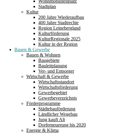
Wohnmobilstellplatz
Stadtplan
Kultur
200 Jahre Wiederaufbau
400 Jahre Stadtrechte
Region Leinebergland
Kulturförderung
KulturRegionale 2025
Kultur in der Region
Bauen & Gewerbe
Bauen & Wohnen
Baugebiete
Bauleitplanung
Ver- und Entsorger
Wirtschaft & Gewerbe
Wirtschaftsstandort
Wirtschaftsförderung
Gewerbegebiet
Gewerbeverzeichnis
Förderprogramme
Städtebauförderung
Ländlicher Wegebau
Jung kauft Alt
Dorferneuerung bis 2020
Energie & Klima