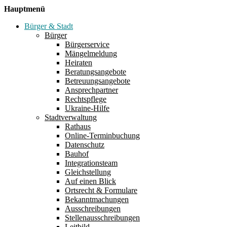
Hauptmenü
Bürger & Stadt
Bürger
Bürgerservice
Mängelmeldung
Heiraten
Beratungsangebote
Betreuungsangebote
Ansprechpartner
Rechtspflege
Ukraine-Hilfe
Stadtverwaltung
Rathaus
Online-Terminbuchung
Datenschutz
Bauhof
Integrationsteam
Gleichstellung
Auf einen Blick
Ortsrecht & Formulare
Bekanntmachungen
Ausschreibungen
Stellenausschreibungen
Leitbild