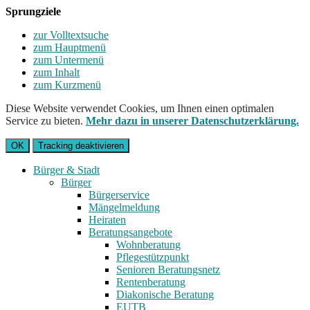
Sprungziele
zur Volltextsuche
zum Hauptmenü
zum Untermenü
zum Inhalt
zum Kurzmenü
Diese Website verwendet Cookies, um Ihnen einen optimalen
Service zu bieten.
Mehr dazu in unserer Datenschutzerklärung.
OK
Tracking deaktivieren
Bürger & Stadt
Bürger
Bürgerservice
Mängelmeldung
Heiraten
Beratungsangebote
Wohnberatung
Pflegestützpunkt
Senioren Beratungsnetz
Rentenberatung
Diakonische Beratung
EUTB