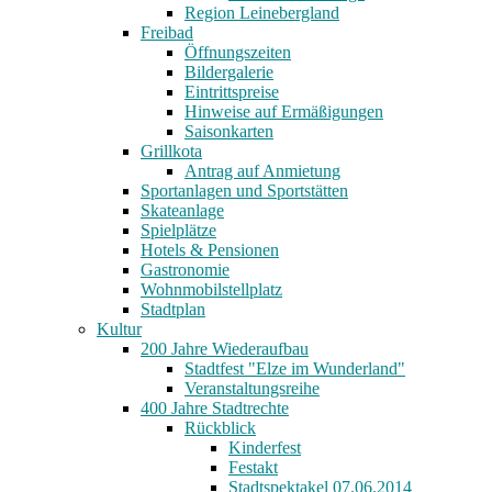
Region Leinebergland
Freibad
Öffnungszeiten
Bildergalerie
Eintrittspreise
Hinweise auf Ermäßigungen
Saisonkarten
Grillkota
Antrag auf Anmietung
Sportanlagen und Sportstätten
Skateanlage
Spielplätze
Hotels & Pensionen
Gastronomie
Wohnmobilstellplatz
Stadtplan
Kultur
200 Jahre Wiederaufbau
Stadtfest "Elze im Wunderland"
Veranstaltungsreihe
400 Jahre Stadtrechte
Rückblick
Kinderfest
Festakt
Stadtspektakel 07.06.2014