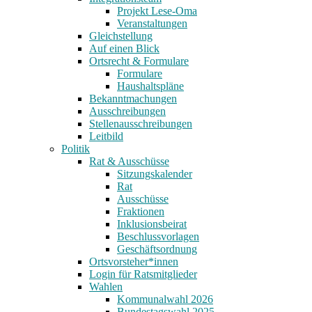
Projekt Lese-Oma
Veranstaltungen
Gleichstellung
Auf einen Blick
Ortsrecht & Formulare
Formulare
Haushaltspläne
Bekanntmachungen
Ausschreibungen
Stellenausschreibungen
Leitbild
Politik
Rat & Ausschüsse
Sitzungskalender
Rat
Ausschüsse
Fraktionen
Inklusionsbeirat
Beschlussvorlagen
Geschäftsordnung
Ortsvorsteher*innen
Login für Ratsmitglieder
Wahlen
Kommunalwahl 2026
Bundestagswahl 2025