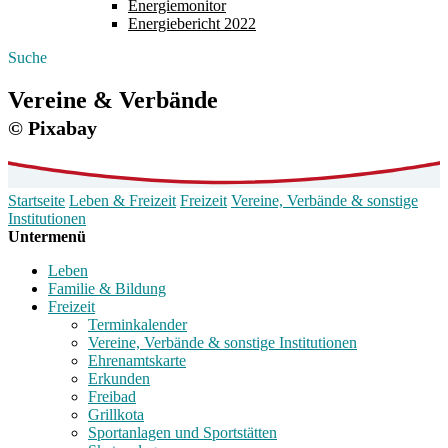
Energiemonitor
Energiebericht 2022
Suche
Vereine & Verbände
© Pixabay
Startseite
Leben & Freizeit
Freizeit
Vereine, Verbände & sonstige
Institutionen
Untermenü
Leben
Familie & Bildung
Freizeit
Terminkalender
Vereine, Verbände & sonstige Institutionen
Ehrenamtskarte
Erkunden
Freibad
Grillkota
Sportanlagen und Sportstätten