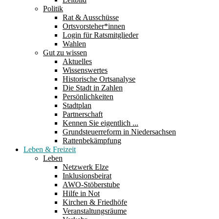
Politik
Rat & Ausschüsse
Ortsvorsteher*innen
Login für Ratsmitglieder
Wahlen
Gut zu wissen
Aktuelles
Wissenswertes
Historische Ortsanalyse
Die Stadt in Zahlen
Persönlichkeiten
Stadtplan
Partnerschaft
Kennen Sie eigentlich ...
Grundsteuerreform in Niedersachsen
Rattenbekämpfung
Leben & Freizeit
Leben
Netzwerk Elze
Inklusionsbeirat
AWO-Stöberstube
Hilfe in Not
Kirchen & Friedhöfe
Veranstaltungsräume