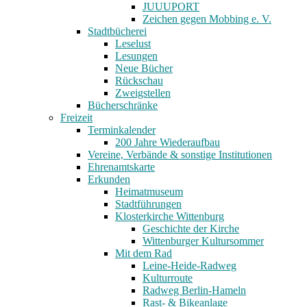
JUUUPORT
Zeichen gegen Mobbing e. V.
Stadtbücherei
Leselust
Lesungen
Neue Bücher
Rückschau
Zweigstellen
Bücherschränke
Freizeit
Terminkalender
200 Jahre Wiederaufbau
Vereine, Verbände & sonstige Institutionen
Ehrenamtskarte
Erkunden
Heimatmuseum
Stadtführungen
Klosterkirche Wittenburg
Geschichte der Kirche
Wittenburger Kultursommer
Mit dem Rad
Leine-Heide-Radweg
Kulturroute
Radweg Berlin-Hameln
Rast- & Bikeanlage